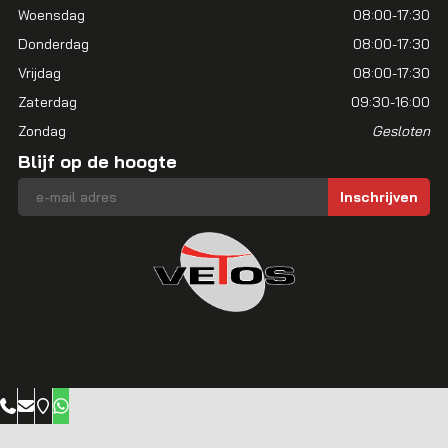
Woensdag
08:00-17:30
Donderdag
08:00-17:30
Vrijdag
08:00-17:30
Zaterdag
09:30-16:00
Zondag
Gesloten
Blijf op de hoogte
E-mailadres