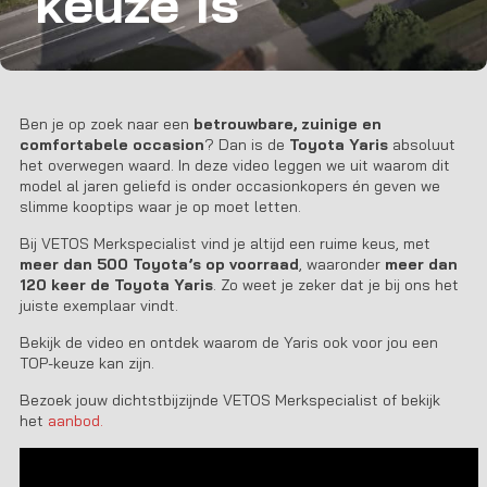
keuze is
Ben je op zoek naar een
betrouwbare, zuinige en
comfortabele occasion
? Dan is de
Toyota Yaris
absoluut
het overwegen waard. In deze video leggen we uit waarom dit
model al jaren geliefd is onder occasionkopers én geven we
slimme kooptips waar je op moet letten.
Bij VETOS Merkspecialist vind je altijd een ruime keus, met
meer dan 500 Toyota’s op voorraad
, waaronder
meer dan
120 keer de Toyota Yaris
. Zo weet je zeker dat je bij ons het
juiste exemplaar vindt.
Bekijk de video en ontdek waarom de Yaris ook voor jou een
TOP-keuze kan zijn.
Bezoek jouw dichtstbijzijnde VETOS Merkspecialist of bekijk
het
aanbod.