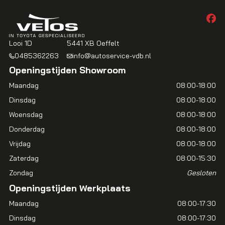
Looi 1D
5441 XB Oeffelt
0485362263
info@autoservice-vdb.nl
Openingstijden Showroom
Maandag
08:00-18:00
Dinsdag
08:00-18:00
Woensdag
08:00-18:00
Donderdag
08:00-18:00
Vrijdag
08:00-18:00
Zaterdag
08:00-15:30
Zondag
Gesloten
Openingstijden Werkplaats
Maandag
08:00-17:30
Dinsdag
08:00-17:30