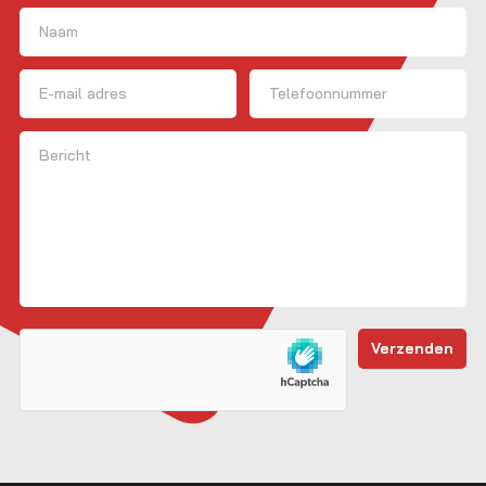
Naam
(Vereist)
Voornaam
E-mailadres
Telefoon
Bericht